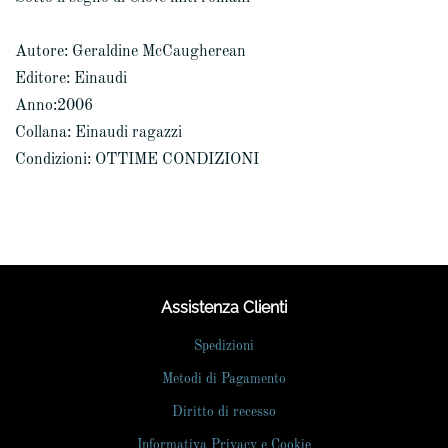
Autore: Geraldine McCaugherean
Editore: Einaudi
Anno:2006
Collana: Einaudi ragazzi
Condizioni: OTTIME CONDIZIONI
Assistenza Clienti
Spedizioni
Metodi di Pagamento
Diritto di recesso
Informativa Privacy e Cookie