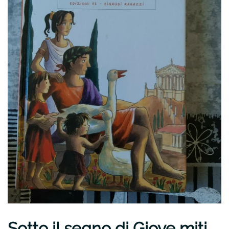
Sotto il segno di Giove miti