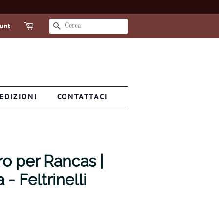
ount
CERCA
EDIZIONI
CONTATTACI
ro per Rancas |
- Feltrinelli