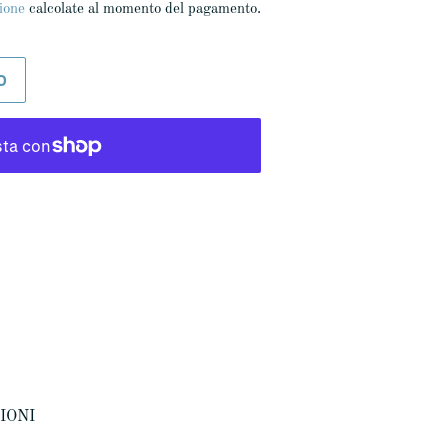
ione
calcolate al momento del pagamento.
O
ZIONI