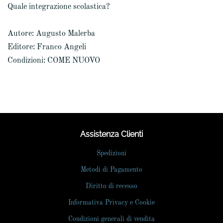
Quale integrazione scolastica?
Autore: Augusto Malerba
Editore: Franco Angeli
Condizioni: COME NUOVO
Assistenza Clienti
Spedizioni
Metodi di Pagamento
Diritto di recesso
Informativa Privacy e Cookie
Condizioni generali di vendita