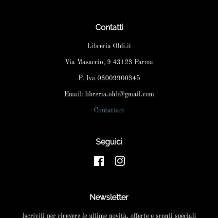
Contatti
Libreria Obli.it
Via Masaccio, 9 43123 Parma
P. Iva 03009900345
Email: libreria.obli@gmail.com
Contattaci
Seguici
Facebook
Instagram
Newsletter
Iscriviti per ricevere le ultime novità, offerte e sconti speciali