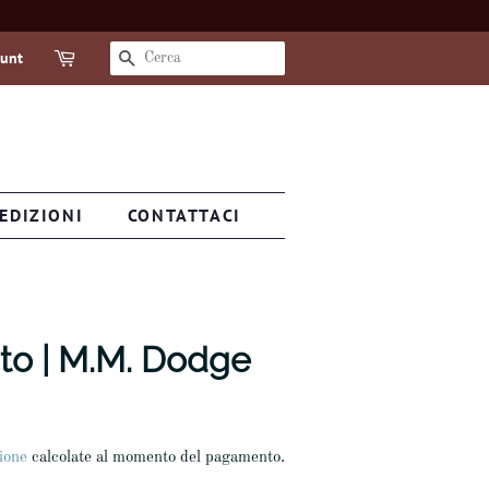
ount
CERCA
EDIZIONI
CONTATTACI
nto | M.M. Dodge
ione
calcolate al momento del pagamento.