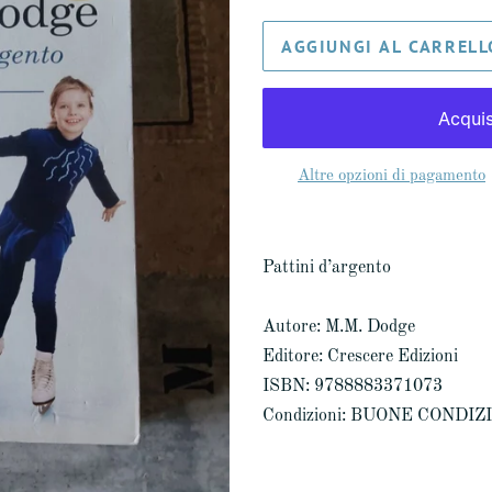
AGGIUNGI AL CARRELL
Altre opzioni di pagamento
Pattini d’argento
Autore: M.M. Dodge
Editore: Crescere Edizioni
ISBN: 9788883371073
Condizioni: BUONE CONDIZ