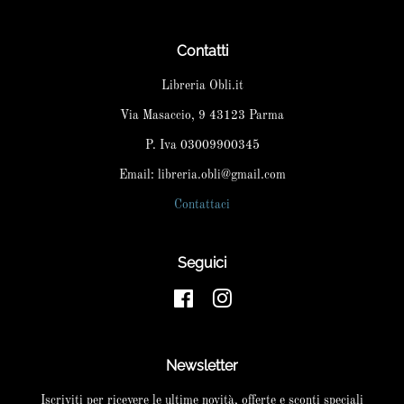
Contatti
Libreria Obli.it
Via Masaccio, 9 43123 Parma
P. Iva 03009900345
Email: libreria.obli@gmail.com
Contattaci
Seguici
Facebook
Instagram
Newsletter
Iscriviti per ricevere le ultime novità, offerte e sconti speciali