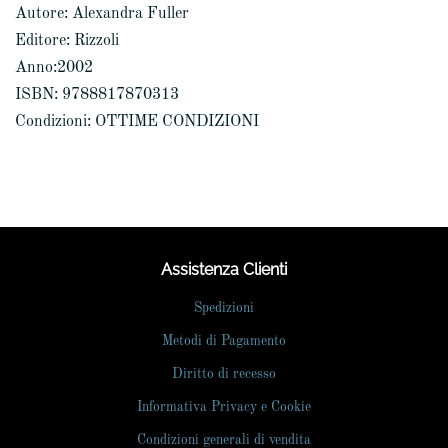
Autore: Alexandra Fuller
Editore: Rizzoli
Anno:2002
ISBN: 9788817870313
Condizioni: OTTIME CONDIZIONI
Assistenza Clienti
Spedizioni
Metodi di Pagamento
Diritto di recesso
Informativa Privacy e Cookie
Condizioni generali di vendita