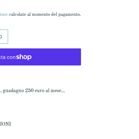
ione
calcolate al momento del pagamento.
O
, guadagno 250 euro al mese...
ZIONI