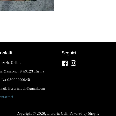
ontatti
Seguici
ibreria Obli.it
Facebook
Instagram
ia Masaccio, 9 43123 Parma
. Iva 03009900345
mail: libreria.obli@gmail.com
ontattaci
Copyright © 2026,
Libreria Obli
. Powered by Shopify