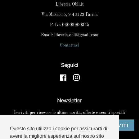
Libreria Obli.it
Via Masaccio, 9 43123 Parma
P. Iva 03009900345
Email: libreria.obli@gmail.com
Contattaci
Seguici
Facebook
Instagram
Newsletter
Iscriviti per ricevere le ultime novità, offerte e sconti speciali
ISCRIVITI
Questo sito utilizza i cookie per assicurarti di
avere la migliore esperienza sul nostro sito