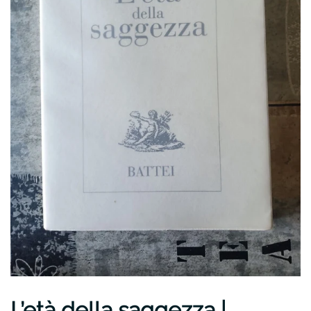
L’età della saggezza |