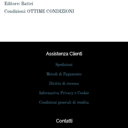
Editore: Battei
Condizioni: OTTIME CONDIZIONI
Assistenza Clienti
Spedizioni
Metodi di Pagamento
Diritto di recesso
Informativa Privacy e Cookie
Condizioni generali di vendita
Contatti