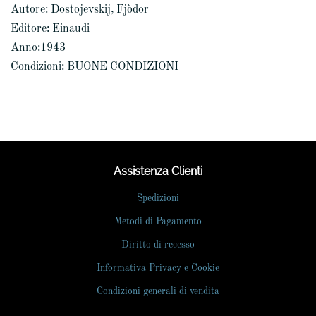
Autore: Dostojevskij, Fjòdor
Editore: Einaudi
Anno:1943
Condizioni: BUONE CONDIZIONI
Assistenza Clienti
Spedizioni
Metodi di Pagamento
Diritto di recesso
Informativa Privacy e Cookie
Condizioni generali di vendita