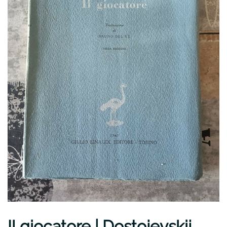
Il giocatore | Dostojevskij