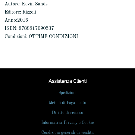
Autore: Kevin Sands
Editore: Rizzoli
Anno:2016
ISBN: 9788817090537
Condizioni: OTTIME CONDIZIONI
Assistenza Clienti
Spedizioni
Metodi di Pagamento
Diritto di recesso
Informativa Privacy e Cookie
Condizioni generali di vendita