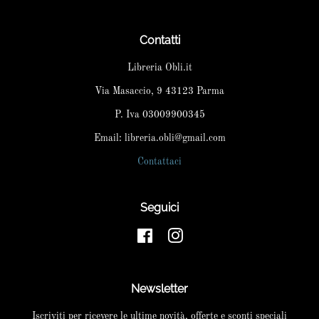
Contatti
Libreria Obli.it
Via Masaccio, 9 43123 Parma
P. Iva 03009900345
Email: libreria.obli@gmail.com
Contattaci
Seguici
Facebook
Instagram
Newsletter
Iscriviti per ricevere le ultime novità, offerte e sconti speciali