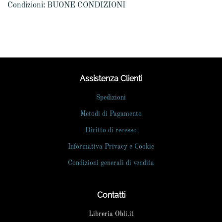
Condizioni: BUONE CONDIZIONI
Assistenza Clienti
Spedizioni
Metodi di Pagamento
Diritto di recesso
Informativa Privacy e Cookie
Condizioni generali di vendita
Contatti
Libreria Obli.it