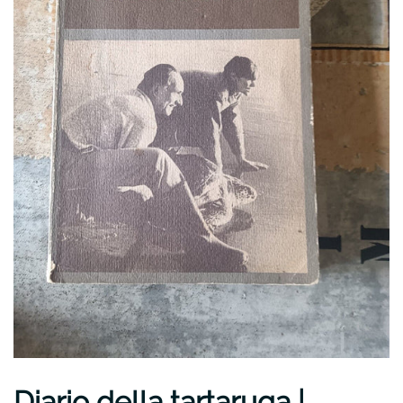
Diario della tartaruga |