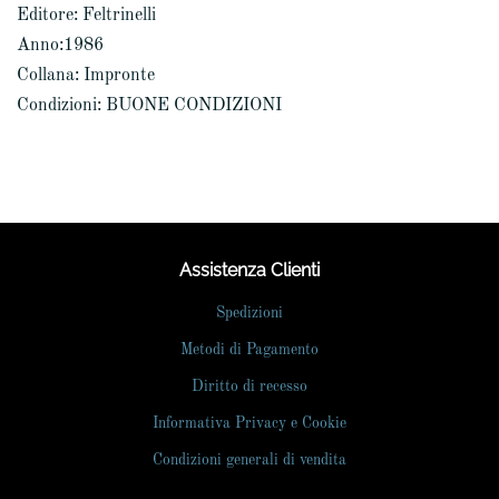
Editore: Feltrinelli
Anno:1986
Collana: Impronte
Condizioni: BUONE CONDIZIONI
Assistenza Clienti
Spedizioni
Metodi di Pagamento
Diritto di recesso
Informativa Privacy e Cookie
Condizioni generali di vendita