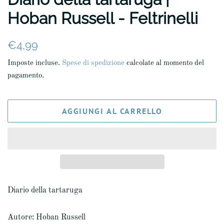
Hoban Russell - Feltrinelli
Prezzo
Prezzo
€4,99
di
scontato
Imposte incluse.
Spese di spedizione
calcolate al momento del
listino
pagamento.
AGGIUNGI AL CARRELLO
Diario della tartaruga
Autore: Hoban Russell