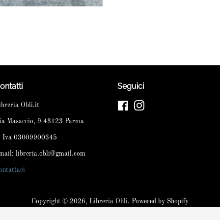
ontatti
Seguici
ibreria Obli.it
Facebook
Instagram
ia Masaccio, 9 43123 Parma
. Iva 03009900345
mail: libreria.obli@gmail.com
ontattaci
Copyright © 2026,
Libreria Obli
. Powered by Shopify
Modalità