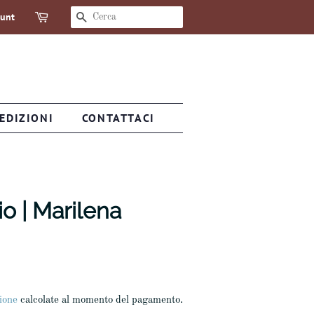
ount
CERCA
EDIZIONI
CONTATTACI
io | Marilena
ione
calcolate al momento del pagamento.