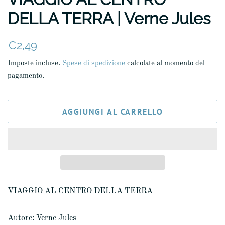
DELLA TERRA | Verne Jules
Prezzo
Prezzo
€2,49
di
scontato
Imposte incluse.
Spese di spedizione
calcolate al momento del
listino
pagamento.
AGGIUNGI AL CARRELLO
VIAGGIO AL CENTRO DELLA TERRA
Autore: Verne Jules