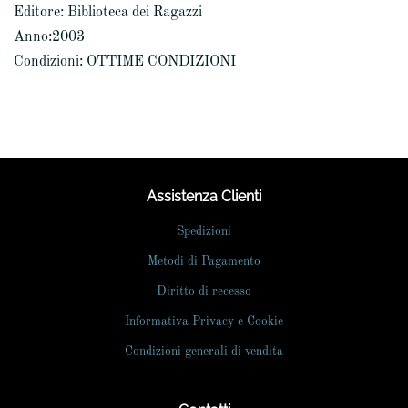
Editore: Biblioteca dei Ragazzi
Anno:2003
Condizioni: OTTIME CONDIZIONI
Assistenza Clienti
Spedizioni
Metodi di Pagamento
Diritto di recesso
Informativa Privacy e Cookie
Condizioni generali di vendita