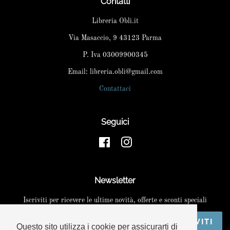
Contatti
Libreria Obli.it
Via Masaccio, 9 43123 Parma
P. Iva 03009900345
Email: libreria.obli@gmail.com
Contattaci
Seguici
Facebook
Instagram
Newsletter
Iscriviti per ricevere le ultime novità, offerte e sconti speciali
ISCRIVITI
Questo sito utilizza i cookie per assicurarti di