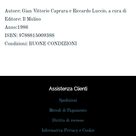
Autore: Gian Vittorio Caprara e Riccardo Luccio, a cura di
Editore: Il Mulino
Anno:1986
ISBN: 9788815009388
Condizioni: BUONE CONDIZIONI
Assistenza Clienti
Spedizioni
Metodi di Pagamento
Diritto di recesso
Informativa Privacy e Cookie