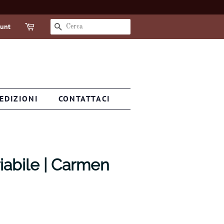
ount
CERCA
EDIZIONI
CONTATTACI
iabile | Carmen