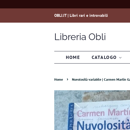
OBLI.IT | Libri rari e introvabili
Libreria Obli
HOME
CATALOGO
›
Home
Nuvolosità variabile | Carmen Martin G