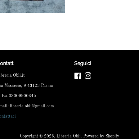
ontatti
Seguici
ibreria Obli.it
Facebook
Instagram
ia Masaccio, 9 43123 Parma
. Iva 03009900345
mail: libreria.obli@gmail.com
ontattaci
Copyright © 2026,
Libreria Obli
. Powered by Shopify