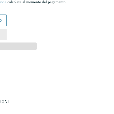
ione
calcolate al momento del pagamento.
O
ZIONI