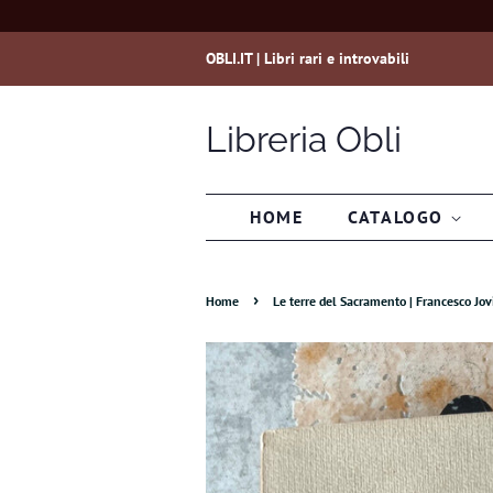
OBLI.IT | Libri rari e introvabili
Libreria Obli
HOME
CATALOGO
›
Home
Le terre del Sacramento | Francesco Jovi