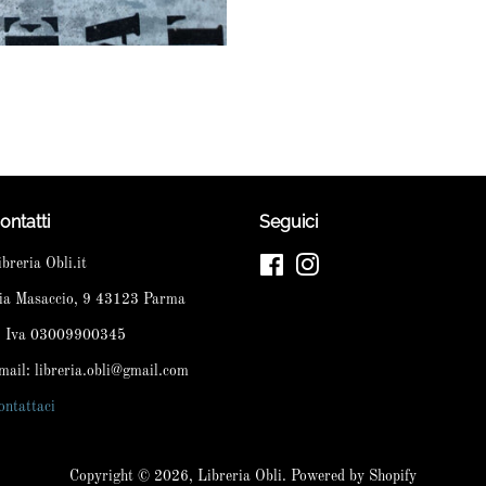
ontatti
Seguici
ibreria Obli.it
Facebook
Instagram
ia Masaccio, 9 43123 Parma
. Iva 03009900345
mail: libreria.obli@gmail.com
ontattaci
Copyright © 2026,
Libreria Obli
. Powered by Shopify