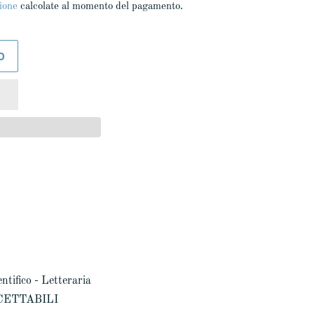
ione
calcolate al momento del pagamento.
O
ntifico - Letteraria
CCETTABILI