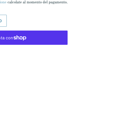
ione
calcolate al momento del pagamento.
O