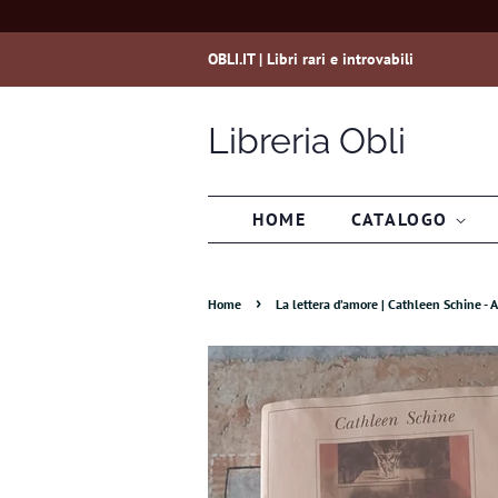
OBLI.IT | Libri rari e introvabili
Libreria Obli
HOME
CATALOGO
›
Home
La lettera d’amore | Cathleen Schine - 