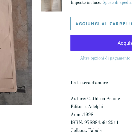
Imposte incluse.
Spese di spediz
listino
AGGIUNGI AL CARRELL
Altre opzioni di pagamento
La lettera d’amore
Autore: Cathleen Schine
Editore: Adelphi
Anno:1998
ISBN: 9788845912511
Collana: Fabula