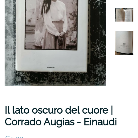
Il lato oscuro del cuore |
Corrado Augias - Einaudi
Prezzo
Prezzo