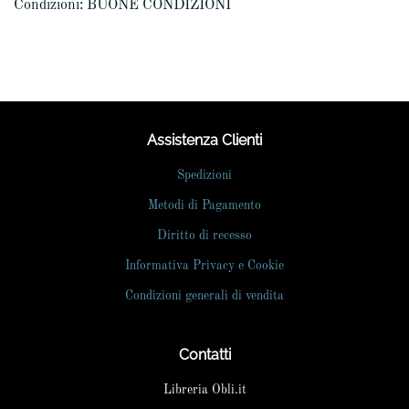
Condizioni: BUONE CONDIZIONI
Assistenza Clienti
Spedizioni
Metodi di Pagamento
Diritto di recesso
Informativa Privacy e Cookie
Condizioni generali di vendita
Contatti
Libreria Obli.it