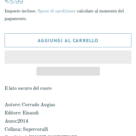
€5,99
di
scontato
Imposte incluse.
Spese di spedizione
calcolate al momento del
listino
pagamento.
AGGIUNGI AL CARRELLO
Il lato oscuro del cuore
Autore: Corrado Augias
Editore: Einaudi
Anno:2014
Collana: Supercoralli