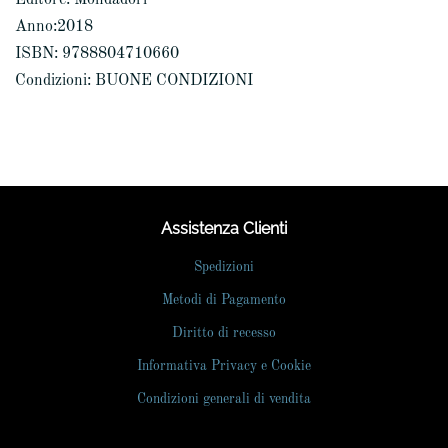
Anno:2018
ISBN: 9788804710660
Condizioni: BUONE CONDIZIONI
Assistenza Clienti
Spedizioni
Metodi di Pagamento
Diritto di recesso
Informativa Privacy e Cookie
Condizioni generali di vendita